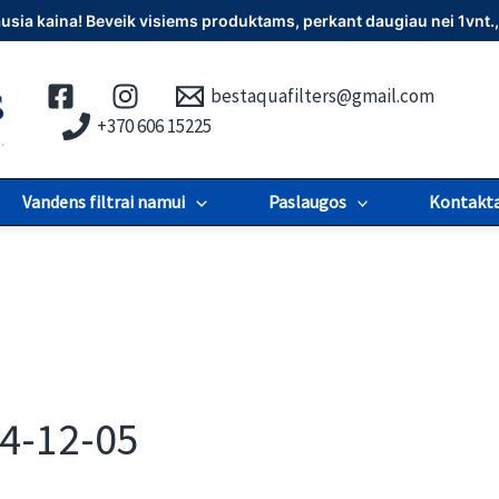
iausia kaina! Beveik visiems produktams, perkant daugiau nei 1vn
bestaquafilters@gmail.com
+370 606 15225
Vandens filtrai namui
Paslaugos
Kontakta
4-12-05