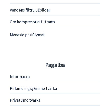
Vandens filtrų užpildai
Oro kompresoriai filtrams
Mėnesio pasiūlymai
Pagalba
Informacija
Pirkimo ir grąžinimo tvarka
Privatumo tvarka