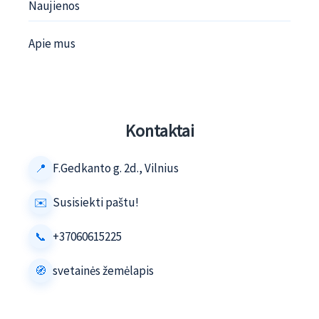
Naujienos
Apie mus
Kontaktai
F.Gedkanto g. 2d., Vilnius
Susisiekti paštu!
+37060615225
svetainės žemėlapis