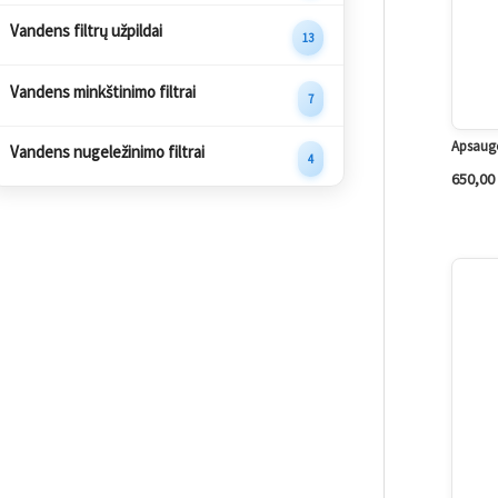
Vandens filtrų užpildai
13
Vandens minkštinimo filtrai
7
Apsaugo
Vandens nugeležinimo filtrai
4
650,00