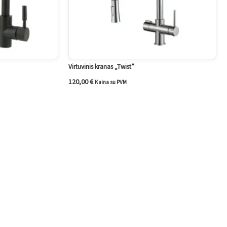
Virtuvinis kranas „Twist”
120,00
€
Kaina su PVM