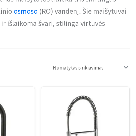
tinio
osmoso
(RO) vandenį. Šie maišytuvai
ir išlaikoma švari, stilinga virtuvės