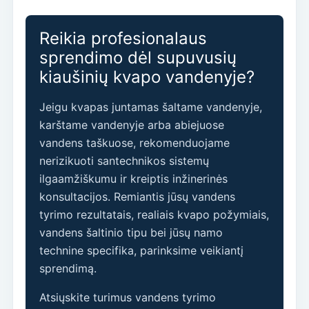
Reikia profesionalaus
sprendimo dėl supuvusių
kiaušinių kvapo vandenyje?
Jeigu kvapas juntamas šaltame vandenyje,
karštame vandenyje arba abiejuose
vandens taškuose, rekomenduojame
nerizikuoti santechnikos sistemų
ilgaamžiškumu ir kreiptis inžinerinės
konsultacijos. Remiantis jūsų vandens
tyrimo rezultatais, realiais kvapo požymiais,
vandens šaltinio tipu bei jūsų namo
technine specifika, parinksime veikiantį
sprendimą.
Atsiųskite turimus vandens tyrimo