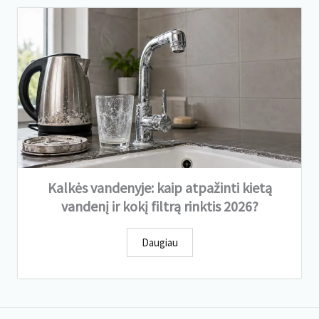
Kalkės vandenyje: kaip atpažinti kietą
vandenį ir kokį filtrą rinktis 2026?
Daugiau