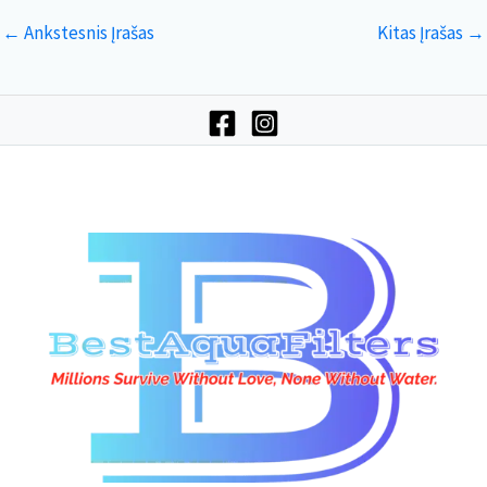
←
Ankstesnis Įrašas
Kitas Įrašas
→