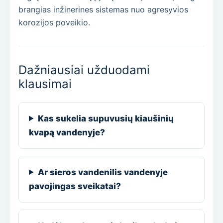
brangias inžinerines sistemas nuo agresyvios
korozijos poveikio.
Dažniausiai užduodami
klausimai
Kas sukelia supuvusių kiaušinių
kvapą vandenyje?
Ar sieros vandenilis vandenyje
pavojingas sveikatai?