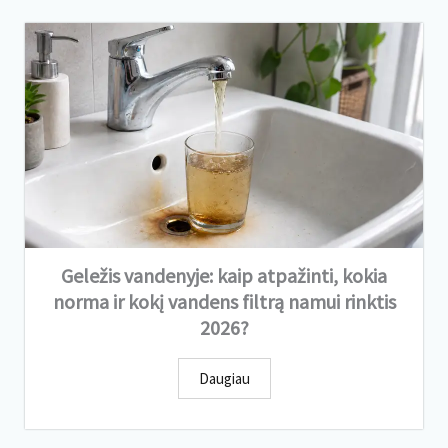
Geležis vandenyje: kaip atpažinti, kokia
norma ir kokį vandens filtrą namui rinktis
2026?
Daugiau