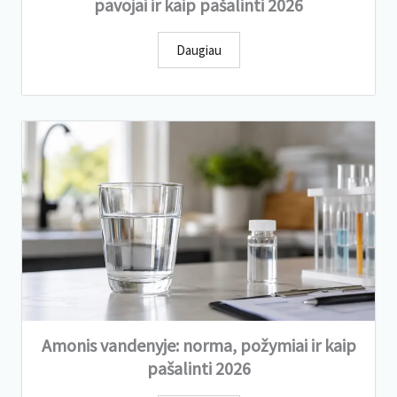
pavojai ir kaip pašalinti 2026
Daugiau
Amonis vandenyje: norma, požymiai ir kaip
pašalinti 2026