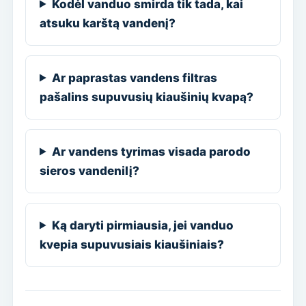
Kodėl vanduo smirda tik tada, kai
atsuku karštą vandenį?
Ar paprastas vandens filtras
pašalins supuvusių kiaušinių kvapą?
Ar vandens tyrimas visada parodo
sieros vandenilį?
Ką daryti pirmiausia, jei vanduo
kvepia supuvusiais kiaušiniais?