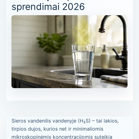
sprendimai 2026
Sieros vandenilis vandenyje (H₂S) – tai lakios,
tirpios dujos, kurios net ir minimaliomis
mikroskopinėmis koncentracijomis suteikia