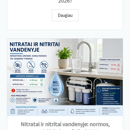
2026?
Daugiau
Nitratai ir nitritai vandenyje: normos,