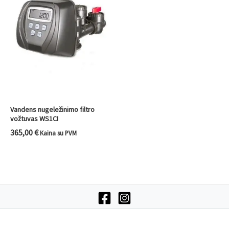
Vandens nugeležinimo filtro
vožtuvas WS1CI
365,00
€
Kaina su PVM