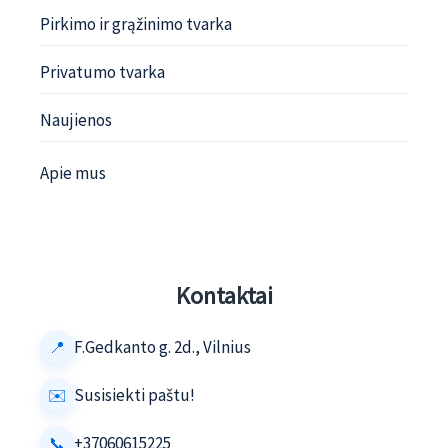
Pirkimo ir grąžinimo tvarka
Privatumo tvarka
Naujienos
Apie mus
Kontaktai
F.Gedkanto g. 2d., Vilnius
Susisiekti paštu!
+37060615225