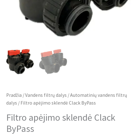
Pradžia
/
Vandens filtrų dalys
/
Automatinių vandens filtrų
dalys
/ Filtro apėjimo sklendė Clack ByPass
Filtro apėjimo sklendė Clack
ByPass