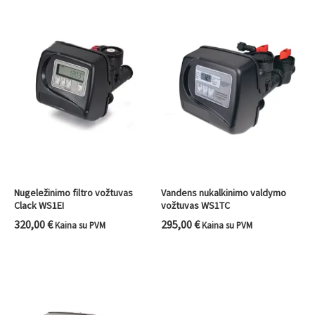
Nugeležinimo filtro vožtuvas
Vandens nukalkinimo valdymo
Clack WS1EI
vožtuvas WS1TC
320,00
€
295,00
€
Kaina su PVM
Kaina su PVM