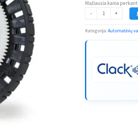
Mažiausia kaina perkant
-
+
Kategorija:
Automatinių van