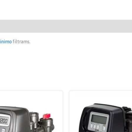
inimo
filtrams.