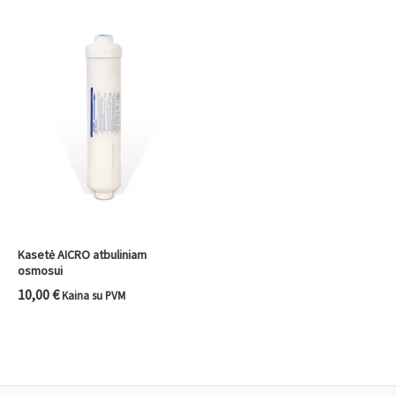
Kasetė AICRO atbuliniam
osmosui
10,00
€
Kaina su PVM