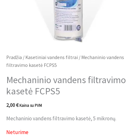
Pradžia
/
Kasetiniai vandens filtrai
/ Mechaninio vandens
filtravimo kasetė FCPS5
Mechaninio vandens filtravimo
kasetė FCPS5
2,00
€
Kaina su PVM
Mechaninio vandens filtravimo kasetė, 5 mikronų.
Neturime