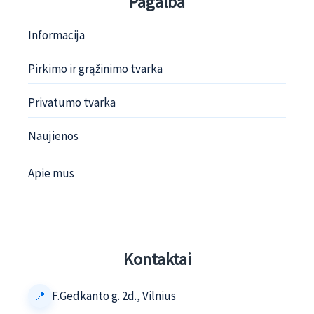
Pagalba
Informacija
Pirkimo ir grąžinimo tvarka
Privatumo tvarka
Naujienos
Apie mus
Kontaktai
F.Gedkanto g. 2d., Vilnius