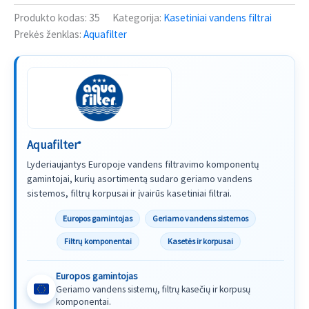
Produkto kodas:
35
Kategorija:
Kasetiniai vandens filtrai
Prekės ženklas:
Aquafilter
Aquafilter
®
Lyderiaujantys Europoje vandens filtravimo komponentų
gamintojai, kurių asortimentą sudaro geriamo vandens
sistemos, filtrų korpusai ir įvairūs kasetiniai filtrai.
Europos gamintojas
Geriamo vandens sistemos
Filtrų komponentai
Kasetės ir korpusai
Europos gamintojas
Geriamo vandens sistemų, filtrų kasečių ir korpusų
komponentai.