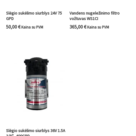
Slėgio sukėlimo siurblys 24V 75
Vandens nugeležinimo filtro
GPD
vožtuvas WS1CI
50,00
€
365,00
€
Kaina su PVM
Kaina su PVM
Slėgio sukėlimo siurblys 36V 1.5A