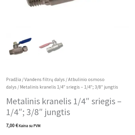
Pradžia
/
Vandens filtrų dalys
/
Atbulinio osmoso
dalys
/ Metalinis kranelis 1/4″ sriegis – 1/4″; 3/8″ jungtis
Metalinis kranelis 1/4″ sriegis –
1/4″; 3/8″ jungtis
7,00
€
Kaina su PVM