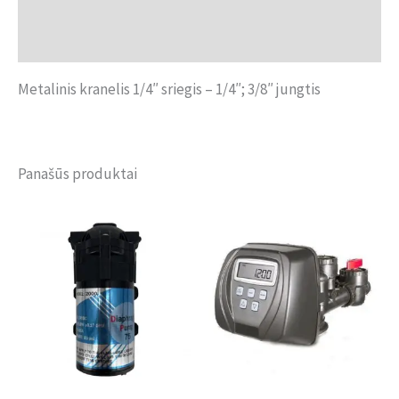
Papildoma informacija
Atsiliepimai (0)
Metalinis kranelis 1/4″ sriegis – 1/4″; 3/8″ jungtis
Panašūs produktai