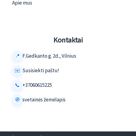
Apie mus
Kontaktai
F.Gedkanto g. 2d., Vilnius
Susisiekti paštu!
+37060615225
svetainės žemėlapis