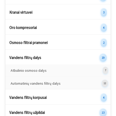
Kranai virtuvei
3
Oro kompresoriai
4
Osmoso filtrai pramonei
2
Vandens filtrų dalys
19
Atbulinio osmoso dalys
7
Automatinių vandens filtrų dalys
12
Vandens filtrų korpusai
4
Vandens filtrų užpildai
13