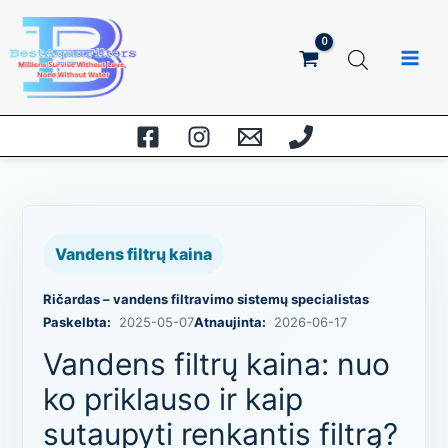
Pereiti
prie
turinio
Vandens filtrų kaina
Ričardas – vandens filtravimo sistemų specialistas
Paskelbta:
2025-05-07
Atnaujinta:
2026-06-17
Vandens filtrų kaina: nuo
ko priklauso ir kaip
sutaupyti renkantis filtrą?