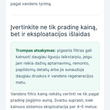
pagal vandens tyrimą.
Įvertinkite ne tik pradinę kainą,
bet ir eksploatacijos išlaidas
Trumpas atsakymas:
pigesnis filtras gali
kainuoti daugiau ilguoju laikotarpiu, jeigu
jam reikia dažnų aptarnavimų, remonto,
papildomų detalių arba jis sunaudoja
daugiau druskos ir vandens regeneracijos
metu.
Vandens filtro kainą reikėtų vertinti ne tik pagal
pradinę įsigijimo sumą. Svarbu suprasti, kiek
kainuos sistemos eksploatacija per 4–5 metus: