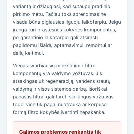
variantą ir džiaugiasi, kad sutaupė pradinio
pirkimo metu. Tačiau toks sprendimas ne
visada būna pigiausias ilguoju laikotarpiu. Jeigu
įranga turi prastesnės kokybės komponentus,
po garantinio laikotarpio gali atsirasti
papildomų išlaidų aptarnavimui, remontui ar
dalių keitimui.
Vienas svarbiausių minkštinimo filtro
komponentų yra valdymo vožtuvas. Jis
atsakingas už regeneraciją, vandens srautų
valdymą ir visos sistemos darbą. Išoriškai
panašūs filtrai gali turėti skirtingus vožtuvus,
todėl vien tik pagal nuotrauką ar korpuso
formą filtro kokybės įvertinti nepakanka.
Galimos problemos renkantis tik