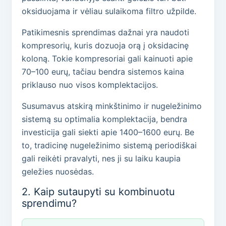
oksiduojama ir vėliau sulaikoma filtro užpilde.
Patikimesnis sprendimas dažnai yra naudoti
kompresorių, kuris dozuoja orą į oksidacinę
koloną. Tokie kompresoriai gali kainuoti apie
70–100 eurų, tačiau bendra sistemos kaina
priklauso nuo visos komplektacijos.
Susumavus atskirą minkštinimo ir nugeležinimo
sistemą su optimalia komplektacija, bendra
investicija gali siekti apie 1400–1600 eurų. Be
to, tradicinę nugeležinimo sistemą periodiškai
gali reikėti pravalyti, nes ji su laiku kaupia
geležies nuosėdas.
2. Kaip sutaupyti su kombinuotu
sprendimu?