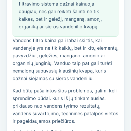
filtravimo sistema dažnai kainuoja
daugiau, nes gali reikėti šalinti ne tik
kalkes, bet ir geležį, manganą, amonį,
organiką ar sieros vandenilio kvapą.
Vandens filtro kaina gali labai skirtis, kai
vandenyje yra ne tik kalkių, bet ir kitų elementų,
pavyzdžiui, geležies, mangano, amonio ar
organinių junginių. Vanduo taip pat gali turėti
nemalonų supuvusių kiaušinių kvapą, kuris
dažnai siejamas su sieros vandeniliu.
Kad būtų pašalintos šios problemos, galimi keli
sprendimo būdai. Kuris iš jų tinkamiausias,
priklauso nuo vandens tyrimo rezultatų,
vandens suvartojimo, techninės patalpos vietos
ir pageidaujamos priežiūros.