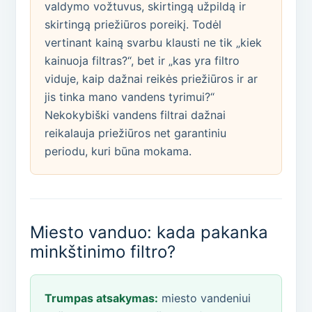
valdymo vožtuvus, skirtingą užpildą ir
skirtingą priežiūros poreikį. Todėl
vertinant kainą svarbu klausti ne tik „kiek
kainuoja filtras?“, bet ir „kas yra filtro
viduje, kaip dažnai reikės priežiūros ir ar
jis tinka mano vandens tyrimui?“
Nekokybiški vandens filtrai dažnai
reikalauja priežiūros net garantiniu
periodu, kuri būna mokama.
Miesto vanduo: kada pakanka
minkštinimo filtro?
Trumpas atsakymas:
miesto vandeniui