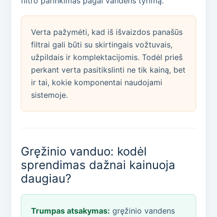
filtro parinkimas pagal vandens tyrimą.
Verta pažymėti, kad iš išvaizdos panašūs
filtrai gali būti su skirtingais vožtuvais,
užpildais ir komplektacijomis. Todėl prieš
perkant verta pasitikslinti ne tik kainą, bet
ir tai, kokie komponentai naudojami
sistemoje.
Gręžinio vanduo: kodėl
sprendimas dažnai kainuoja
daugiau?
Trumpas atsakymas:
gręžinio vandens