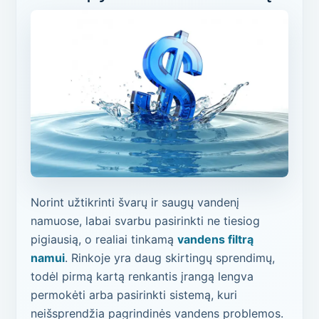
Norint užtikrinti švarų ir saugų vandenį
namuose, labai svarbu pasirinkti ne tiesiog
pigiausią, o realiai tinkamą
vandens filtrą
namui
. Rinkoje yra daug skirtingų sprendimų,
todėl pirmą kartą renkantis įrangą lengva
permokėti arba pasirinkti sistemą, kuri
neišsprendžia pagrindinės vandens problemos.