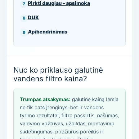
Pirkti daugiau – apsimoka
DUK
Apibendrinimas
Nuo ko priklauso galutinė
vandens filtro kaina?
Trumpas atsakymas:
galutinę kainą lemia
ne tik pats įrenginys, bet ir vandens
tyrimo rezultatai, filtro paskirtis, našumas,
valdymo vožtuvas, užpildas, montavimo
sudėtingumas, priežiūros poreikis ir