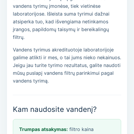
vandens tyrimų įmonėse, tiek vietinėse
laboratorijose. Išleista suma tyrimui dažnai
atsiperka tuo, kad išvengiama netinkamos
įrangos, papildomų taisymų ir bereikalingų
filtrų.
Vandens tyrimus akredituotoje laboratorijoje
galime atlikti ir mes, o tai jums nieko nekainuos.
Jeigu jau turite tyrimo rezultatus, galite naudoti
mūsų puslapį vandens filtrų parinkimui pagal
vandens tyrimą.
Kam naudosite vandenį?
Trumpas atsakymas:
filtro kaina