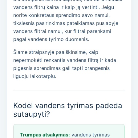
vandens filtrų kaina ir kaip ją vertinti. Jeigu
norite konkretaus sprendimo savo namui,
tikslesnis pasirinkimas pateikiamas puslapyje
vandens filtrai namui, kur filtrai parenkami
pagal vandens tyrimo duomenis.
Šiame straipsnyje paaiškinsime, kaip
nepermokėti renkantis vandens filtrą ir kada
pigesnis sprendimas gali tapti brangesnis
ilguoju laikotarpiu.
Kodėl vandens tyrimas padeda
sutaupyti?
Trumpas atsakymas:
vandens tyrimas