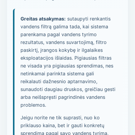
Greitas atsakymas:
sutaupyti renkantis
vandens filtrą galima tada, kai sistema
parenkama pagal vandens tyrimo
rezultatus, vandens suvartojimą, filtro
paskirtį, įrangos kokybę ir ilgalaikes
eksploatacijos išlaidas. Pigiausias filtras
ne visada yra pigiausias sprendimas, nes
netinkamai parinkta sistema gali
reikalauti dažnesnio aptarnavimo,
sunaudoti daugiau druskos, greičiau gesti
arba neišspręsti pagrindinės vandens
problemos.
Jeigu norite ne tik suprasti, nuo ko
priklauso kaina, bet ir gauti konkretų
sprendimą pagal savo vandens tyrimą,