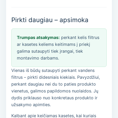
Pirkti daugiau – apsimoka
Trumpas atsakymas:
perkant kelis filtrus
ar kasetes keliems keitimams į priekį
galima sutaupyti tiek įrangai, tiek
montavimo darbams.
Vienas iš būdų sutaupyti perkant vandens
filtrus – pirkti didesniais kiekiais. Pavyzdžiui,
perkant daugiau nei du to paties produkto
vienetus, galimos papildomos nuolaidos. Jų
dydis priklauso nuo konkretaus produkto ir
užsakymo apimties.
Kalbant apie keičiamas kasetes, kai kuriais