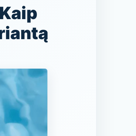
 Kaip
riantą