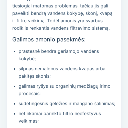
tiesiogiai matomas problemas, tačiau jis gali
paveikti bendrą vandens kokybę, skonį, kvapą
ir filtrų veikimą. Todėl amonis yra svarbus
rodiklis renkantis vandens filtravimo sistemą.
Galimos amonio pasekmės:
prastesnė bendra geriamojo vandens
kokybė;
silpnas nemalonus vandens kvapas arba
pakitęs skonis;
galimas ryšys su organinių medžiagų irimo
procesais;
sudėtingesnis geležies ir mangano šalinimas;
netinkamai parinkto filtro neefektyvus
veikimas;