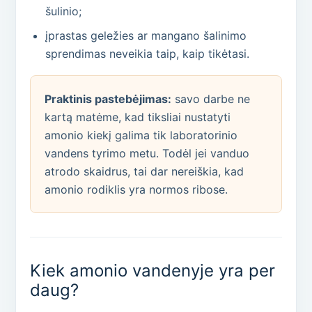
šulinio;
įprastas geležies ar mangano šalinimo
sprendimas neveikia taip, kaip tikėtasi.
Praktinis pastebėjimas:
savo darbe ne
kartą matėme, kad tiksliai nustatyti
amonio kiekį galima tik laboratorinio
vandens tyrimo metu. Todėl jei vanduo
atrodo skaidrus, tai dar nereiškia, kad
amonio rodiklis yra normos ribose.
Kiek amonio vandenyje yra per
daug?