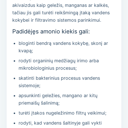
akivaizdus kaip geležis, manganas ar kalkės,
tačiau jis gali turėti reikšmingą įtaką vandens
kokybei ir filtravimo sistemos parinkimui.
Padidėjęs amonio kiekis gali:
bloginti bendrą vandens kokybę, skonį ar
kvapą;
rodyti organinių medžiagų irimo arba
mikrobiologinius procesus;
skatinti bakterinius procesus vandens
sistemoje;
apsunkinti geležies, mangano ar kitų
priemaišų šalinimą;
turėti įtakos nugeležinimo filtrų veikimui;
rodyti, kad vandens šaltinyje gali vykti