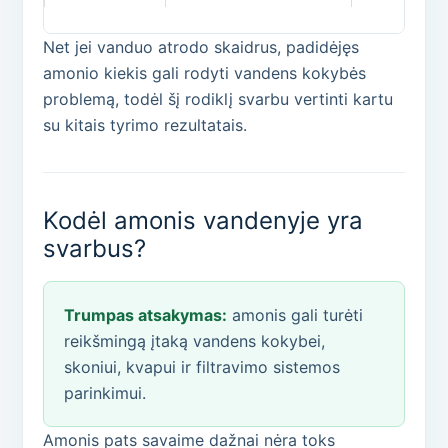
Net jei vanduo atrodo skaidrus, padidėjęs
amonio kiekis gali rodyti vandens kokybės
problemą, todėl šį rodiklį svarbu vertinti kartu
su kitais tyrimo rezultatais.
Kodėl amonis vandenyje yra
svarbus?
Trumpas atsakymas:
amonis gali turėti
reikšmingą įtaką vandens kokybei,
skoniui, kvapui ir filtravimo sistemos
parinkimui.
Amonis pats savaime dažnai nėra toks