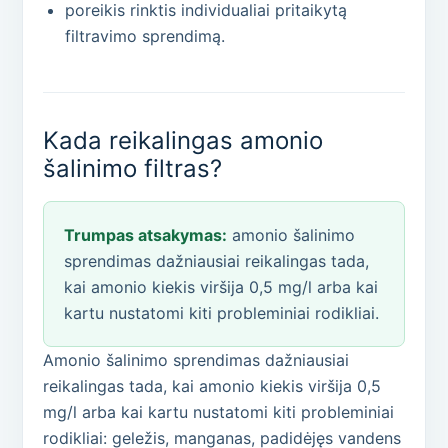
poreikis rinktis individualiai pritaikytą
filtravimo sprendimą.
Kada reikalingas amonio
šalinimo filtras?
Trumpas atsakymas:
amonio šalinimo
sprendimas dažniausiai reikalingas tada,
kai amonio kiekis viršija 0,5 mg/l arba kai
kartu nustatomi kiti probleminiai rodikliai.
Amonio šalinimo sprendimas dažniausiai
reikalingas tada, kai amonio kiekis viršija 0,5
mg/l arba kai kartu nustatomi kiti probleminiai
rodikliai: geležis, manganas, padidėjęs vandens