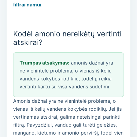
filtrai namui
.
Kodėl amonio nereikėtų vertinti
atskirai?
Trumpas atsakymas:
amonis dažnai yra
ne vienintelė problema, o vienas iš kelių
vandens kokybės rodiklių, todėl jį reikia
vertinti kartu su visa vandens sudėtimi.
Amonis dažnai yra ne vienintelė problema, o
vienas iš kelių vandens kokybės rodiklių. Jei jis
vertinamas atskirai, galima neteisingai parinkti
filtrą. Pavyzdžiui, vanduo gali turėti geležies,
mangano, kietumo ir amonio perviršį, todėl vien