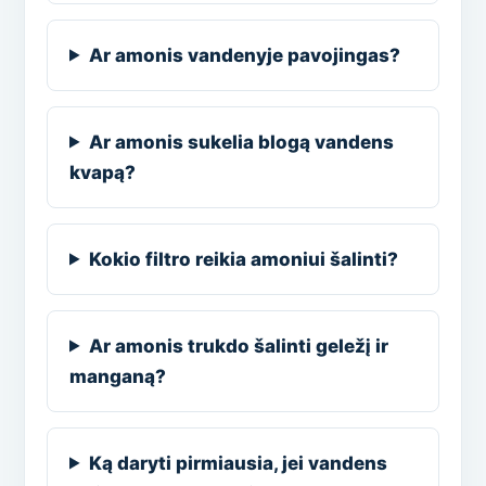
Ar amonis vandenyje pavojingas?
Ar amonis sukelia blogą vandens
kvapą?
Kokio filtro reikia amoniui šalinti?
Ar amonis trukdo šalinti geležį ir
manganą?
Ką daryti pirmiausia, jei vandens