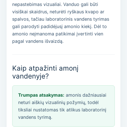
nepastebimas vizualiai. Vanduo gali būti
visiškai skaidrus, neturėti ryškaus kvapo ar
spalvos, tačiau laboratorinis vandens tyrimas
gali parodyti padidėjusį amonio kiekį. Dėl to
amonio neįmanoma patikimai įvertinti vien
pagal vandens išvaizdą.
Kaip atpažinti amonį
vandenyje?
Trumpas atsakymas:
amonis dažniausiai
neturi aiškių vizualinių požymių, todėl
tiksliai nustatomas tik atlikus laboratorinį
vandens tyrimą.