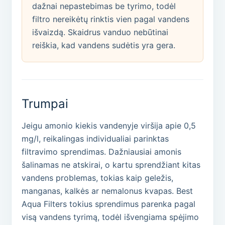
dažnai nepastebimas be tyrimo, todėl
filtro nereikėtų rinktis vien pagal vandens
išvaizdą. Skaidrus vanduo nebūtinai
reiškia, kad vandens sudėtis yra gera.
Trumpai
Jeigu amonio kiekis vandenyje viršija apie 0,5
mg/l, reikalingas individualiai parinktas
filtravimo sprendimas. Dažniausiai amonis
šalinamas ne atskirai, o kartu sprendžiant kitas
vandens problemas, tokias kaip geležis,
manganas, kalkės ar nemalonus kvapas. Best
Aqua Filters tokius sprendimus parenka pagal
visą vandens tyrimą, todėl išvengiama spėjimo