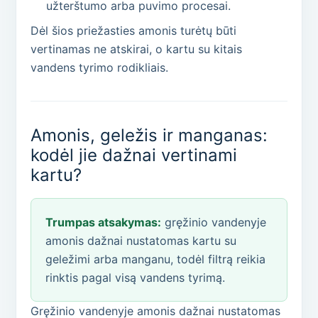
užterštumo arba puvimo procesai.
Dėl šios priežasties amonis turėtų būti
vertinamas ne atskirai, o kartu su kitais
vandens tyrimo rodikliais.
Amonis, geležis ir manganas:
kodėl jie dažnai vertinami
kartu?
Trumpas atsakymas:
gręžinio vandenyje
amonis dažnai nustatomas kartu su
geležimi arba manganu, todėl filtrą reikia
rinktis pagal visą vandens tyrimą.
Gręžinio vandenyje amonis dažnai nustatomas