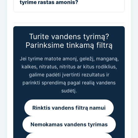
tyrime rastas amonis?
Turite vandens tyrimą?
Parinksime tinkamą filtrą
Jei tyrime matote amonį, geležį, manganą,
kalkes, nitratus, nitritus ar kitus rodiklius,
galime padėti įvertinti rezultatus ir
parinkti sprendimą pagal realią vandens
sudėtį.
Rinktis vandens filtrą namui
Nemokamas vandens tyrimas