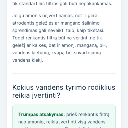
tik standartinis filtras gali būti nepakankamas.
Jeigu amonis neįvertinamas, net ir gerai
atrodantis geležies ar mangano šalinimo
sprendimas gali neveikti taip, kaip tikėtasi.
Todėl renkantis filtrą būtina vertinti ne tik
geležį ar kalkes, bet ir amonį, manganą, pH,
vandens kietumą, kvapą bei suvartojamą
vandens kiekį.
Kokius vandens tyrimo rodiklius
reikia įvertinti?
Trumpas atsakymas:
prieš renkantis filtrą
nuo amonio, reikia įvertinti visą vandens