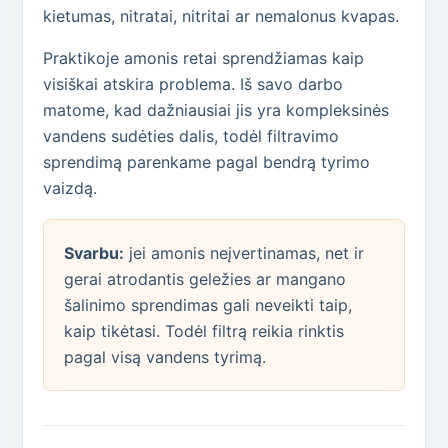
kietumas, nitratai, nitritai ar nemalonus kvapas.
Praktikoje amonis retai sprendžiamas kaip
visiškai atskira problema. Iš savo darbo
matome, kad dažniausiai jis yra kompleksinės
vandens sudėties dalis, todėl filtravimo
sprendimą parenkame pagal bendrą tyrimo
vaizdą.
Svarbu:
jei amonis neįvertinamas, net ir
gerai atrodantis geležies ar mangano
šalinimo sprendimas gali neveikti taip,
kaip tikėtasi. Todėl filtrą reikia rinktis
pagal visą vandens tyrimą.