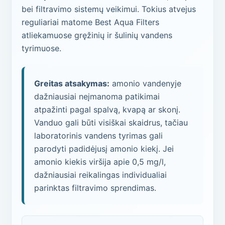
bei filtravimo sistemų veikimui. Tokius atvejus
reguliariai matome Best Aqua Filters
atliekamuose gręžinių ir šulinių vandens
tyrimuose.
Greitas atsakymas:
amonio vandenyje
dažniausiai neįmanoma patikimai
atpažinti pagal spalvą, kvapą ar skonį.
Vanduo gali būti visiškai skaidrus, tačiau
laboratorinis vandens tyrimas gali
parodyti padidėjusį amonio kiekį. Jei
amonio kiekis viršija apie 0,5 mg/l,
dažniausiai reikalingas individualiai
parinktas filtravimo sprendimas.