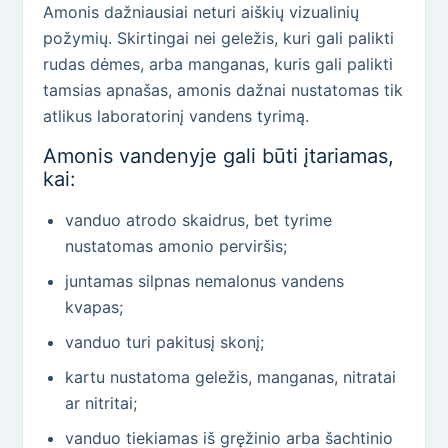
Amonis dažniausiai neturi aiškių vizualinių
požymių. Skirtingai nei geležis, kuri gali palikti
rudas dėmes, arba manganas, kuris gali palikti
tamsias apnašas, amonis dažnai nustatomas tik
atlikus laboratorinį vandens tyrimą.
Amonis vandenyje gali būti įtariamas,
kai:
vanduo atrodo skaidrus, bet tyrime
nustatomas amonio perviršis;
juntamas silpnas nemalonus vandens
kvapas;
vanduo turi pakitusį skonį;
kartu nustatoma geležis, manganas, nitratai
ar nitritai;
vanduo tiekiamas iš gręžinio arba šachtinio