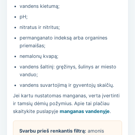
vandens kietumą;
pH;
nitratus ir nitritus;
permanganato indeksą arba organines
priemaišas;
nemalonų kvapą;
vandens šaltinį: gręžinys, šulinys ar miesto
vanduo;
vandens suvartojimą ir gyventojų skaičių.
Jei kartu nustatomas manganas, verta įvertinti
ir tamsių dėmių požymius. Apie tai plačiau
skaitykite puslapyje
manganas vandenyje
.
Svarbu prieš renkantis filtrą:
amonis