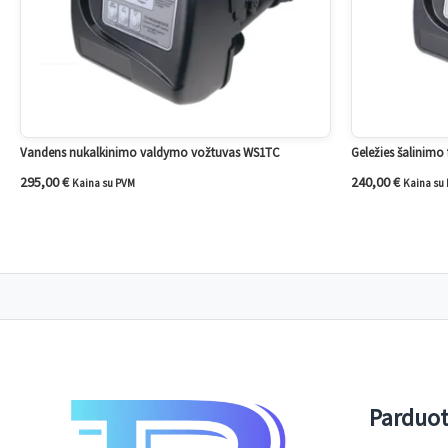
Vandens nukalkinimo valdymo vožtuvas WS1TC
Geležies šalinimo
295,00
€
240,00
€
Kaina su PVM
Kaina su
Parduo