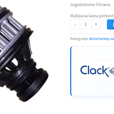
nugeležinimo filtrams.
Mažiausia kaina perkant
-
+
Kategorija:
Automatinių van