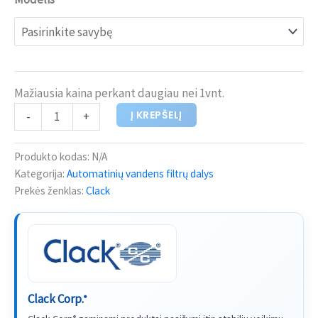
Mažiausia kaina perkant daugiau nei 1vnt.
Į KREPŠELĮ
-
+
Produkto kodas:
N/A
Kategorija:
Automatinių vandens filtrų dalys
Prekės ženklas:
Clack
Clack Corp.
®
®