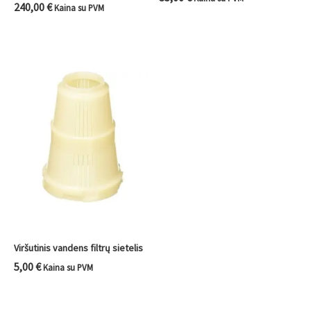
240,00
€
Kaina su PVM
Viršutinis vandens filtrų sietelis
5,00
€
Kaina su PVM