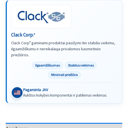
Clack Corp.
®
Clack Corp
gaminami produktai pasižymi itin stabiliu veikimu,
®
ilgaamžiškumu ir nereikalauja privalomos kasmetinės
priežiūros.
Ilgaamžiškumas
Stabilus veikimas
Minimali priežiūra
Pagaminta JAV
Aukštos kokybės komponentai ir patikimas veikimas.