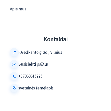
Apie mus
Kontaktai
F.Gedkanto g. 2d., Vilnius
Susisiekti paštu!
+37060615225
svetainės žemėlapis