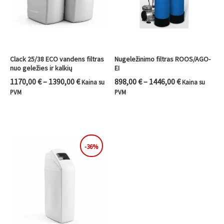
Clack 25/38 ECO vandens filtras
Nugeležinimo filtras ROOS/AGO-
nuo geležies ir kalkių
EI
1170,00
€
–
1390,00
€
898,00
€
–
1446,00
€
Kaina su
Kaina su
PVM
PVM
-36%