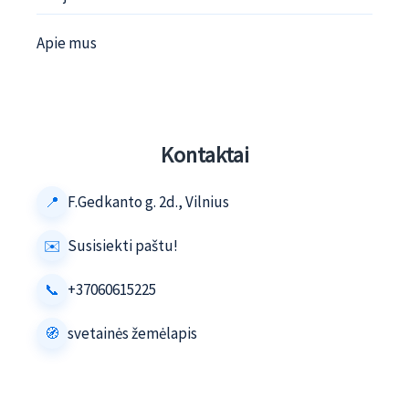
Apie mus
Kontaktai
F.Gedkanto g. 2d., Vilnius
Susisiekti paštu!
+37060615225
svetainės žemėlapis