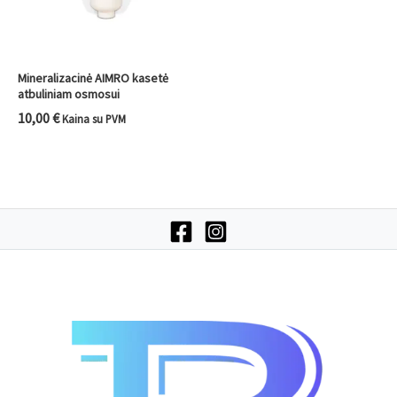
Mineralizacinė AIMRO kasetė
atbuliniam osmosui
10,00
€
Kaina su PVM