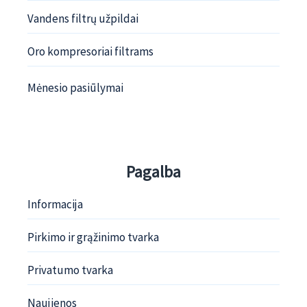
Vandens filtrų užpildai
Oro kompresoriai filtrams
Mėnesio pasiūlymai
Pagalba
Informacija
Pirkimo ir grąžinimo tvarka
Privatumo tvarka
Naujienos