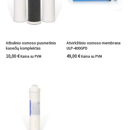
Atbulinio osmoso pusmetinis
Atvirkštinio osmoso membrana
kasečių komplektas
ULP-400GPD
10,00
€
49,00
€
Kaina su PVM
Kaina su PVM