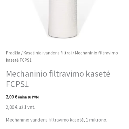
Pradžia
/
Kasetiniai vandens filtrai
/ Mechaninio filtravimo
kasetė FCPS1
Mechaninio filtravimo kasetė
FCPS1
2,00
€
Kaina su PVM
2,00
€
už 1 vnt.
Mechaninio vandens filtravimo kasetė, 1 mikrono.