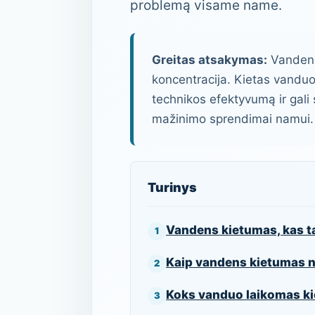
problemą visame name.
Greitas atsakymas:
Vandens 
koncentracija. Kietas vandu
technikos efektyvumą ir gali
mažinimo sprendimai namui.
Turinys
Vandens kietumas, kas t
Kaip vandens kietumas 
Koks vanduo laikomas ki