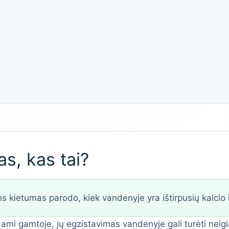
s, kas tai?
 kietumas parodo, kiek vandenyje yra ištirpusių kalcio 
ndami gamtoje, jų egzistavimas vandenyje gali turėti nei