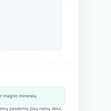
ir magnio mineralų.
giamų pasekmių jūsų namų ūkiui,