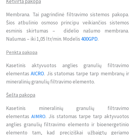
Ketvirta pakopa
Membrana. Tai pagrindinė filtravimo sistemos pakopa.
Šios atbulinio osmoso principu veikiančios sistemos
esminis skirtumas – didelio našumo membrana.
Našumas – iki 1,05 ltr/min. Modelis
400GPD
.
Penkta
pakopa
Kasetinis aktyvuotos anglies granulių filtravimo
elementas
AICRO
. Jis statomas tarpe tarp membranų ir
mineralinių granulių filtravimo elemento.
Šešta pakopa
Kasetinis mineralinių granulių filtravimo
elementas
. Jis statomas tarpe tarp aktyvuotos
AIMRO
anglies granulių filtravimo elemento ir bioenergetinio
elemento tam, kad preciziškai užbaigtų geriamo