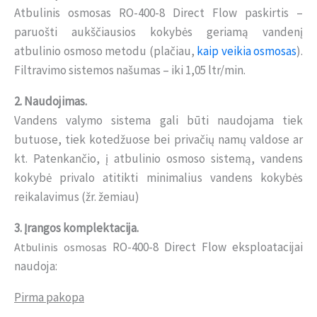
Atbulinis osmosas RO-400-8 Direct Flow paskirtis –
paruošti aukščiausios kokybės geriamą vandenį
atbulinio osmoso metodu (plačiau,
kaip veikia osmosas
).
Filtravimo sistemos našumas – iki 1,05 ltr/min.
2. Naudojimas.
Vandens valymo sistema gali būti naudojama tiek
butuose, tiek kotedžuose bei privačių namų valdose ar
kt. Patenkančio, į atbulinio osmoso sistemą, vandens
kokybė privalo atitikti minimalius vandens kokybės
reikalavimus (žr. žemiau)
3. Įrangos komplektacija.
RO-400-8 Direct Flow eksploatacijai
Atbulinis osmosas
naudoja:
Pirma pakopa