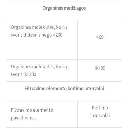
Organinės medžiagos
Organinės molekulės, kurių
svoris didesnis negu >200
>99
Organinės molekulės, kurių
Iki 99
svoris iki 200
Filtravimo elementų keitimo intervalai
Keitimo
Filtravimo elemento
intervalai
pavadinimas