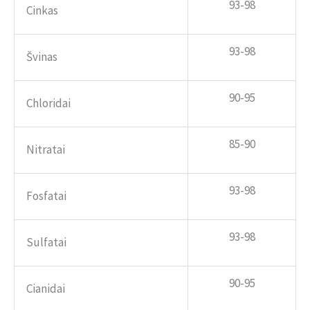
93-98
Cinkas
93-98
Švinas
90-95
Chloridai
85-90
Nitratai
93-98
Fosfatai
93-98
Sulfatai
90-95
Cianidai