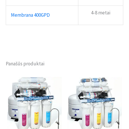
4-8 metai
Membrana 400GPD
Panašūs produktai