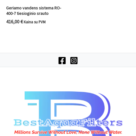
Geriamo vandens sistema RO-
400-7 tiesioginio srauto
416,00
€
Kaina su PVM